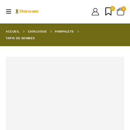
0
0
ACCUEIL
CATALOGUE
PAMPHLETS
TAPIS DE BOMBES