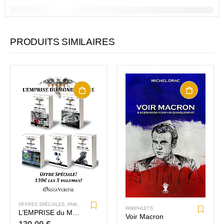
PRODUITS SIMILAIRES
OFFRES SPÉCIALES
,
PAMPHLETS
,
DIFFUSION / PARTENAIRES
PAMPHLETS
L’EMPRISE du MONDIALISME – Les 5 ouvrages
Voir Macron