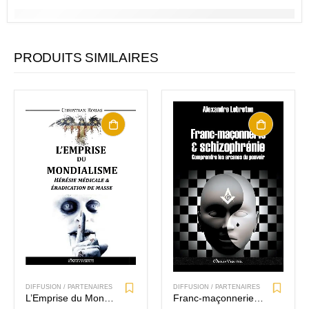
PRODUITS SIMILAIRES
DIFFUSION / PARTENAIRES
DIFFUSION / PARTENAIRES
Franc-maçonnerie et schizophrénie
L’Emprise du Mondialisme IV