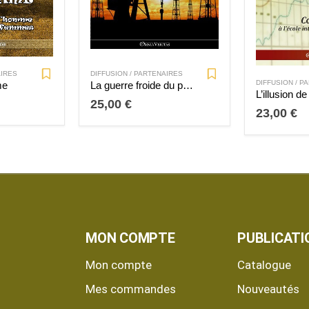
AIRES
DIFFUSION / PARTENAIRES
DIFFUSION / P
me
La guerre froide du pétrole
25,00
€
23,00
€
MON COMPTE
PUBLICATI
Mon compte
Catalogue
Mes commandes
Nouveautés