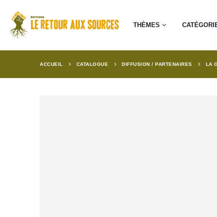
THÈMES
CATÉGORI
ACCUEIL
CATALOGUE
DIFFUSION / PARTENAIRES
LA 