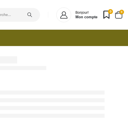
0
0
Bonjour!
Mon compte