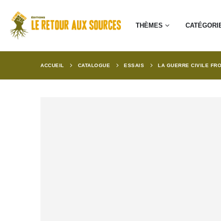
THÈMES
CATÉGORI
ACCUEIL
CATALOGUE
ESSAIS
LA GUERRE CIVILE FR