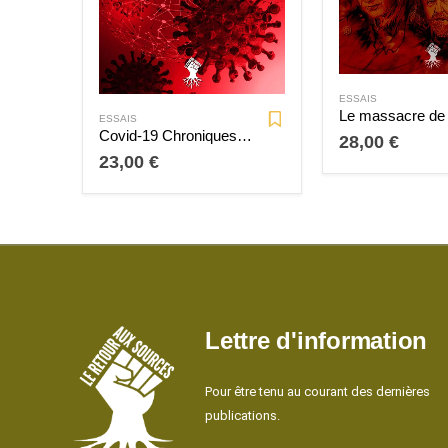
ESSAIS
ESSAIS
Covid-19 Chroniques d’une pandémie
28,00
€
23,00
€
Lettre d'information
Pour être tenu au courant des dernières
publications.