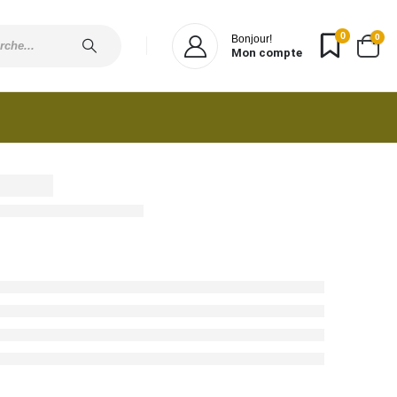
0
0
Bonjour!
Mon compte