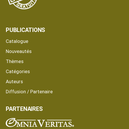
PUBLICATIONS
Catalogue
Nouveautés
Thèmes
Catégories
Auteurs
Diffusion / Partenaire
PARTENAIRES