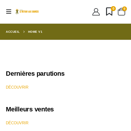
0
0
ACCUEIL
HOME V1
Dernières parutions
DÉCOUVRIR
Meilleurs ventes
DÉCOUVRIR