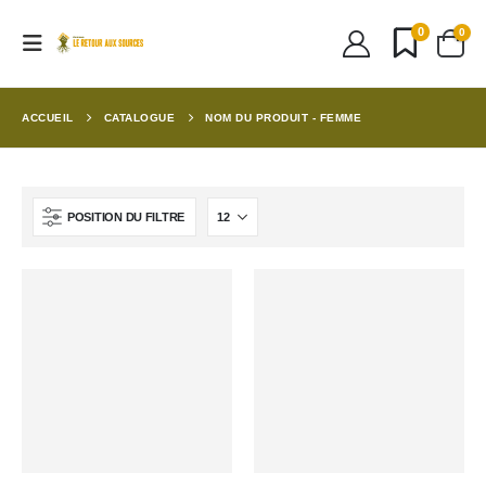
0
0
ACCUEIL
CATALOGUE
NOM DU PRODUIT -
FEMME
POSITION DU FILTRE