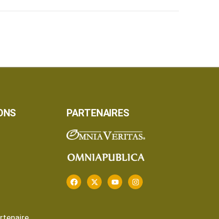
ONS
PARTENAIRES
rtenaire