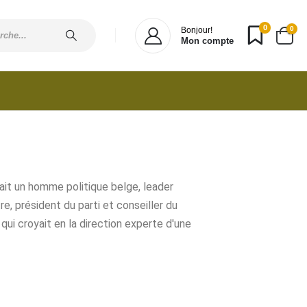
0
0
Bonjour!
Mon compte
ait un homme politique belge, leader
tre, président du parti et conseiller du
e qui croyait en la direction experte d'une