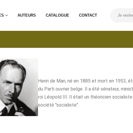
ES
AUTEURS
CATALOGUE
CONTACT
Henri de Man, né en 1885 et mort en 1953, ét
du Parti ouvrier belge. Il a été sénateur, minis
roi Léopold III. Il était un théoricien socialist
société "socialiste".